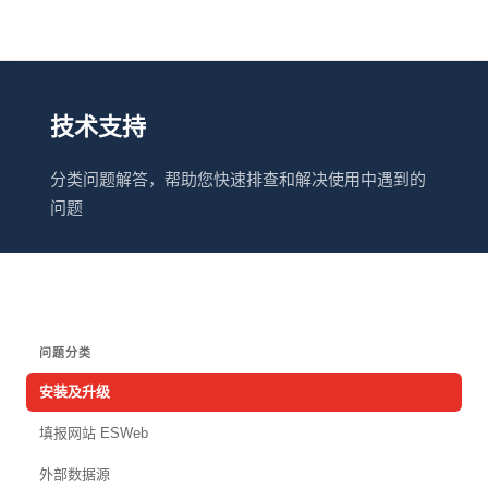
技术支持
分类问题解答，帮助您快速排查和解决使用中遇到的
问题
问题分类
安装及升级
填报网站 ESWeb
外部数据源